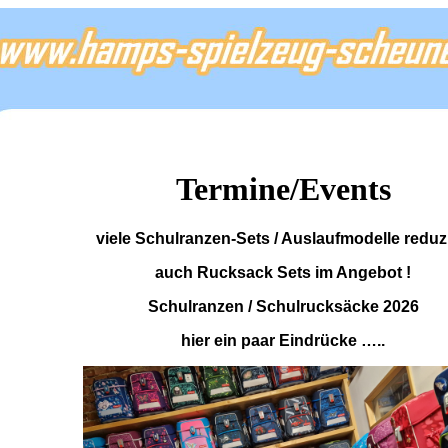
Termine/Events
viele Schulranzen-Sets / Auslaufmodelle reduzi
auch Rucksack Sets im Angebot !
Schulranzen / Schulrucksäcke 2026
hier ein paar Eindrücke …..